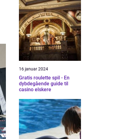
16 januar 2024
Gratis roulette spil - En
dybdegående guide til
casino elskere