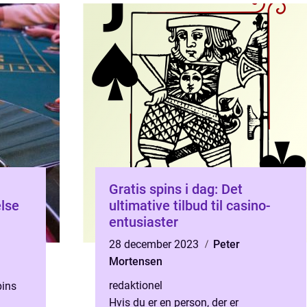
Gratis spins i dag: Det
lse
ultimative tilbud til casino-
entusiaster
28 december 2023
Peter
Mortensen
redaktionel
pins
Hvis du er en person, der er