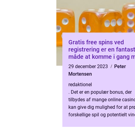
Gratis free spins ved
registrering er en fantas
måde at komme i gang 
casino spil på
29 december 2023
Peter
Mortensen
redaktionel
. Det er en populær bonus, der
tilbydes af mange online casin
kan give dig mulighed for at pr
forskellige spil og potentielt vi
rigtige penge uden at risikere d
egne. I denne artikel vi...