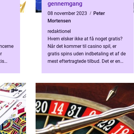
gennemgang
08 november 2023
Peter
Mortensen
redaktionel
Hvem elsker ikke at få noget gratis?
ancerne
Når det kommer til casino spil, er
r
gratis spins uden indbetaling et af de
is
mest eftertragtede tilbud. Det er en
ver dig
fantastisk måde at prøve forskellige
spilleautomater...