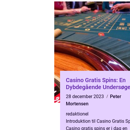
Casino Gratis Spins: En
Dybdegående Undersøge
28 december 2023
Peter
Mortensen
redaktionel
Introduktion til Casino Gratis S
Casino gratis spins er i dag en