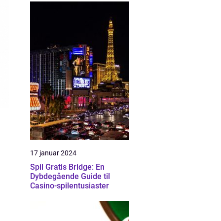
17 januar 2024
Spil Gratis Bridge: En
Dybdegående Guide til
Casino-spilentusiaster