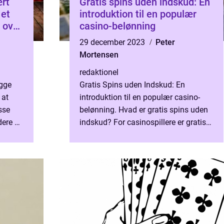
ært
Gratis spins uden indskud: En
 et
introduktion til en populær
r over
casino-belønning
29 december 2023
Peter
Mortensen
redaktionel
ygge
Gratis Spins uden Indskud: En
 at
introduktion til en populær casino-
sse
belønning. Hvad er gratis spins uden
dere og
indskud? For casinospillere er gratis
spins uden indskud en attraktiv
belønning, der giver dem mul...