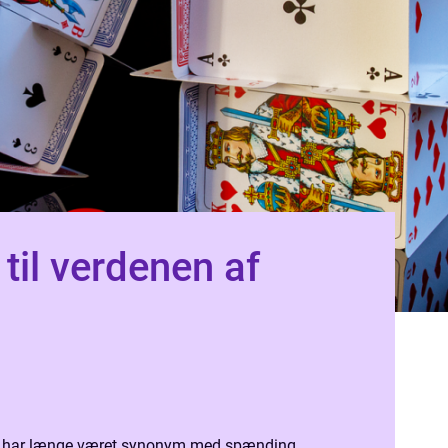
til verdenen af
r har længe været synonym med spænding,