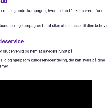
bud
erolls og andre kampagner, hvor du kan få ekstra værdi for din
 bonusser og kampagner for at sikre at de passer til dine behov 
deservice
er brugervenlig og nem at navigere rundt på.
elig og hjælpsom kundeserviceafdeling, der kan svare på dine
emer.