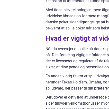
kendskab til internettet at kunne spill
Med tiden blev teknologien mere tilg
udvidelse åbnede op for mere mangfold
danske poker sider tilgængelige på b
bekvemt at spille poker når som hels
Hvad er vigtigt at v
Når du overvejer at spille på danske 
på. Den første og vigtigste faktor er 
der er licenseret og reguleret af de
sikrer, at dine penge og personlige op
En anden vigtig faktor er spiludvalget
herunder Texas Hold’em, Omaha, og fle
spiludvalg, der passer til din præfere
Derudover er det værd at undersøge 
sider tilbyder velkomstbonusser, hvor 