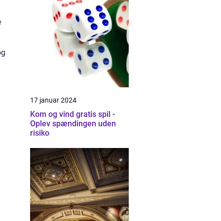
e
og
17 januar 2024
Kom og vind gratis spil -
Oplev spændingen uden
risiko