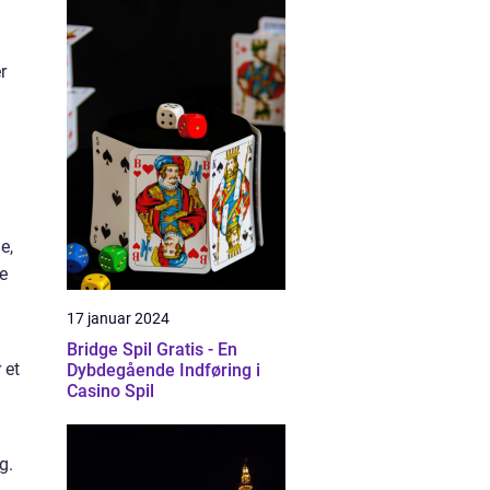
r
e,
e
17 januar 2024
Bridge Spil Gratis - En
 et
Dybdegående Indføring i
Casino Spil
g.