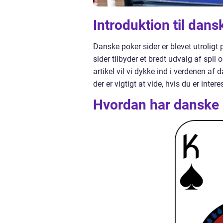
Introduktion til dans
Danske poker sider er blevet utroligt
sider tilbyder et bredt udvalg af spil
artikel vil vi dykke ind i verdenen af
der er vigtigt at vide, hvis du er intere
Hvordan har danske p