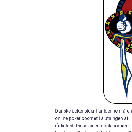
Danske poker sider har igennem åre
online poker boomet i slutningen af 1
rådighed. Disse sider tiltrak primært