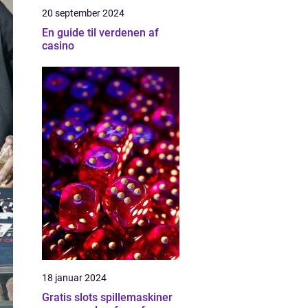
20 september 2024
En guide til verdenen af
casino
18 januar 2024
Gratis slots spillemaskiner