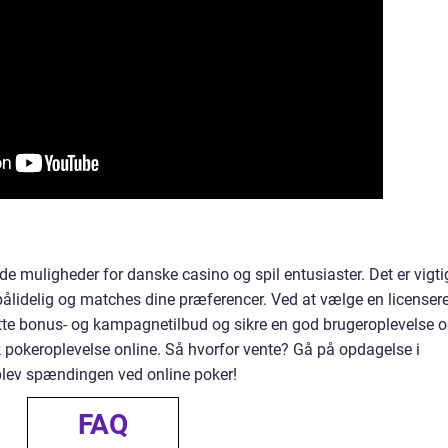
 muligheder for danske casino og spil entusiaster. Det er vigti
, pålidelig og matches dine præferencer. Ved at vælge en licenser
nytte bonus- og kampagnetilbud og sikre en god brugeroplevelse 
k pokeroplevelse online. Så hvorfor vente? Gå på opdagelse i
plev spændingen ved online poker!
FAQ