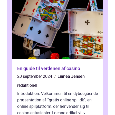
En guide til verdenen af casino
20 september 2024
Linnea Jensen
redaktionel
Introduktion: Velkommen til en dybdegående
præsentation af “gratis online spil dk”, en
online spilplatform, der henvender sig til
casino-entusiaster. I denne artikel vil vi