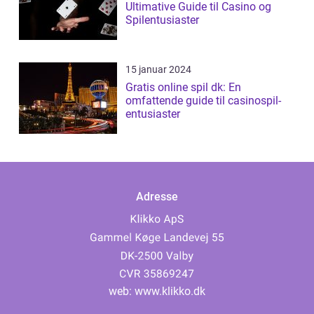
Ultimative Guide til Casino og
Spilentusiaster
15 januar 2024
Gratis online spil dk: En
omfattende guide til casinospil-
entusiaster
Adresse
web:
www.klikko.dk