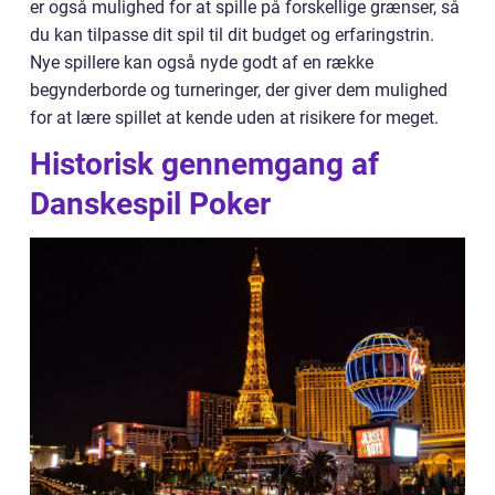
er også mulighed for at spille på forskellige grænser, så
du kan tilpasse dit spil til dit budget og erfaringstrin.
Nye spillere kan også nyde godt af en række
begynderborde og turneringer, der giver dem mulighed
for at lære spillet at kende uden at risikere for meget.
Historisk gennemgang af
Danskespil Poker