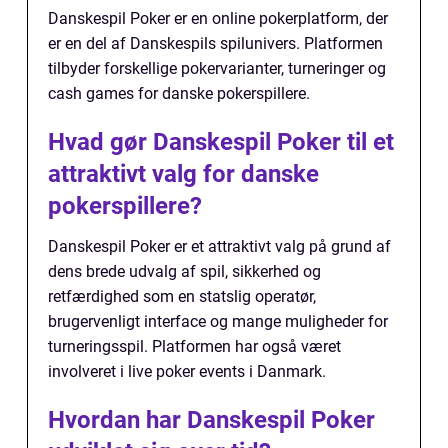
Danskespil Poker er en online pokerplatform, der
er en del af Danskespils spilunivers. Platformen
tilbyder forskellige pokervarianter, turneringer og
cash games for danske pokerspillere.
Hvad gør Danskespil Poker til et
attraktivt valg for danske
pokerspillere?
Danskespil Poker er et attraktivt valg på grund af
dens brede udvalg af spil, sikkerhed og
retfærdighed som en statslig operatør,
brugervenligt interface og mange muligheder for
turneringsspil. Platformen har også været
involveret i live poker events i Danmark.
Hvordan har Danskespil Poker