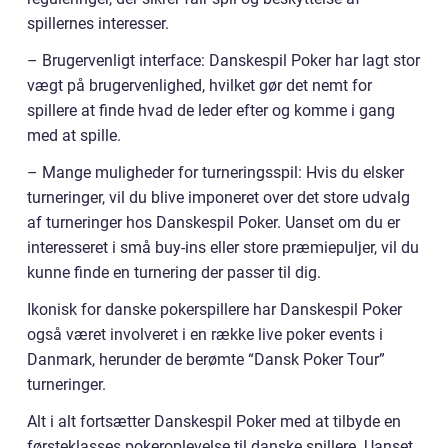
spillernes interesser.
– Brugervenligt interface: Danskespil Poker har lagt stor
vægt på brugervenlighed, hvilket gør det nemt for
spillere at finde hvad de leder efter og komme i gang
med at spille.
– Mange muligheder for turneringsspil: Hvis du elsker
turneringer, vil du blive imponeret over det store udvalg
af turneringer hos Danskespil Poker. Uanset om du er
interesseret i små buy-ins eller store præmiepuljer, vil du
kunne finde en turnering der passer til dig.
Ikonisk for danske pokerspillere har Danskespil Poker
også været involveret i en række live poker events i
Danmark, herunder de berømte “Dansk Poker Tour”
turneringer.
Alt i alt fortsætter Danskespil Poker med at tilbyde en
førsteklasses pokeroplevelse til danske spillere. Uanset