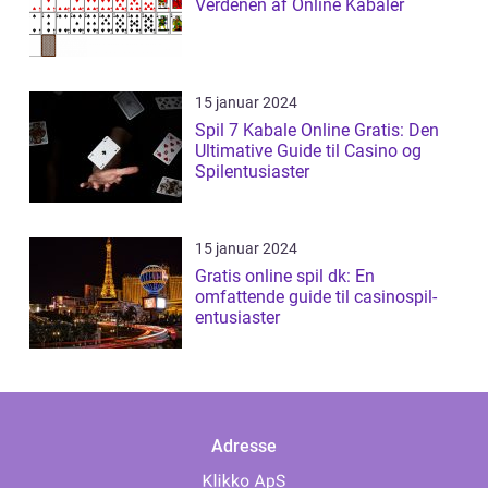
Verdenen af Online Kabaler
15 januar 2024
Spil 7 Kabale Online Gratis: Den
Ultimative Guide til Casino og
Spilentusiaster
15 januar 2024
Gratis online spil dk: En
omfattende guide til casinospil-
entusiaster
Adresse