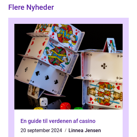
Flere Nyheder
En guide til verdenen af casino
20 september 2024
Linnea Jensen