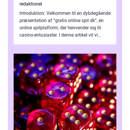
redaktionel
Introduktion: Velkommen til en dybdegående
præsentation af “gratis online spil dk”, en
online spilplatform, der henvender sig til
casino-entusiaster. I denne artikel vil vi
udforske, hvad ...