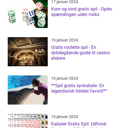
17 januar 2024
Kom og vind gratis spil - Oplev
spændingen uden risiko
16 januar 2024
Gratis roulette spil - En
dybdegående guide til casino
elskere
16 januar 2024
**Spil gratis syvkabale: En
legendarisk tidsløs favorit**
16 januar 2024
Kabaler Gratis Spil: Udforsk