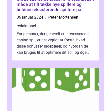
måde at tiltrække nye spillere og
belønne eksisterende spillere på
online casinoer
06 januar 2024
Peter Mortensen
redaktionel
For personer, der generelt er interesserede i
casino spil, er det vigtigt at forstå, hvad
disse bonusser indebærer, og hvordan de
kan bruges til at optimere dit spil og øge
dine chancer for at vinde. ...