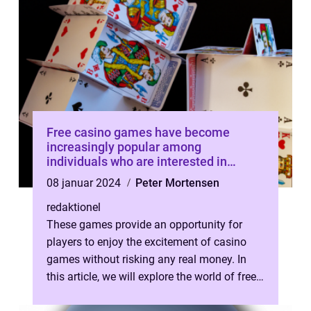
Free casino games have become
increasingly popular among
individuals who are interested in
casino and gambling
08 januar 2024
Peter Mortensen
redaktionel
These games provide an opportunity for
players to enjoy the excitement of casino
games without risking any real money. In
this article, we will explore the world of free
casino games, their historical...