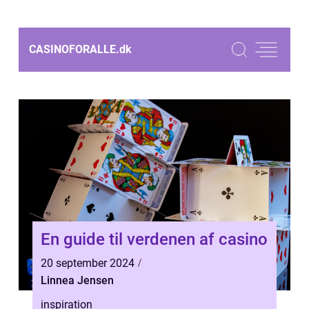
CASINOFORALLE.
dk
En guide til verdenen af casino
20 september 2024
Linnea Jensen
inspiration