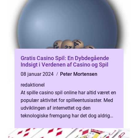
Gratis Casino Spil: En Dybdegående
Indsigt i Verdenen af Casino og Spil
08 januar 2024
Peter Mortensen
redaktionel
At spille casino spil online har altid været en
populær aktivitet for spilleentusiaster. Med
udviklingen af internettet og den
teknologiske fremgang har det dog aldrig
været lettere at få adgang til e...