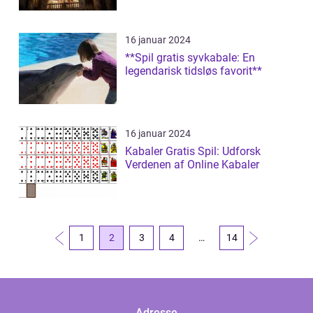
16 januar 2024
**Spil gratis syvkabale: En
legendarisk tidsløs favorit**
16 januar 2024
Kabaler Gratis Spil: Udforsk
Verdenen af Online Kabaler
1
2
3
4
…
14
Adresse