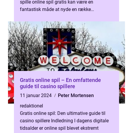
spille online spil gratis kan være en
fantastisk måde at nyde en række
forskellige casinospil på uden at skul...
Gratis online spil – En omfattende
guide til casino spillere
11 januar 2024
Peter Mortensen
redaktionel
Gratis online spil: Den ultimative guide til
casino spillere Indledning I dagens digitale
tidsalder er online spil blevet ekstremt