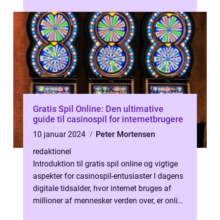
præsentere en omf...
Gratis Spil Online: Den ultimative
guide til casinospil for internetbrugere
10 januar 2024
Peter Mortensen
redaktionel
Introduktion til gratis spil online og vigtige
aspekter for casinospil-entusiaster I dagens
digitale tidsalder, hvor internet bruges af
millioner af mennesker verden over, er online
casinospil blevet ...