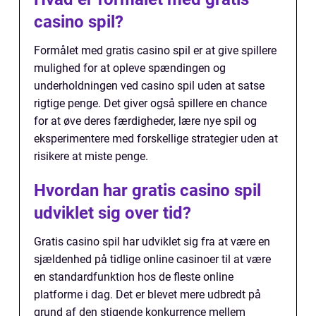
casino spil?
Formålet med gratis casino spil er at give spillere
mulighed for at opleve spændingen og
underholdningen ved casino spil uden at satse
rigtige penge. Det giver også spillere en chance
for at øve deres færdigheder, lære nye spil og
eksperimentere med forskellige strategier uden at
risikere at miste penge.
Hvordan har gratis casino spil
udviklet sig over tid?
Gratis casino spil har udviklet sig fra at være en
sjældenhed på tidlige online casinoer til at være
en standardfunktion hos de fleste online
platforme i dag. Det er blevet mere udbredt på
grund af den stigende konkurrence mellem