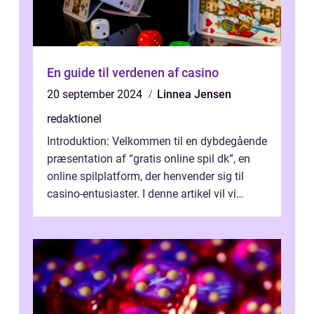
En guide til verdenen af casino
20 september 2024
Linnea Jensen
redaktionel
Introduktion: Velkommen til en dybdegående
præsentation af “gratis online spil dk”, en
online spilplatform, der henvender sig til
casino-entusiaster. I denne artikel vil vi
udforske, hvad ...