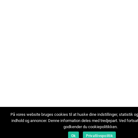
På vores website bruges cookies til at huske dine indstillinger, statistik o
indhold og annoncer. Denne information deles med tredjepart. Ved fortsa
godkender du cookiepolitikken.
Ok
Privatlivspolitik