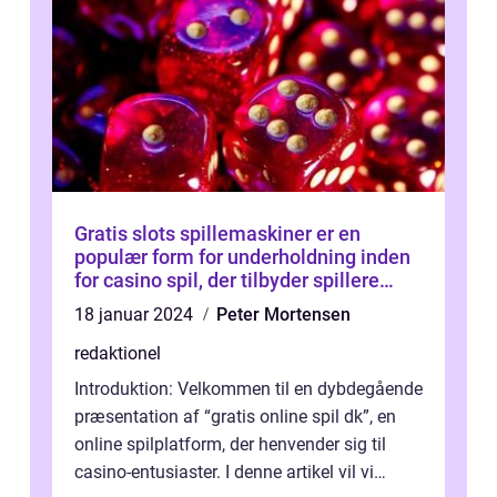
Gratis slots spillemaskiner er en
populær form for underholdning inden
for casino spil, der tilbyder spillere
muligheden for at nyde spændingen
18 januar 2024
Peter Mortensen
ved at spille på spillemaskiner uden at
skulle satse rigtige penge
redaktionel
Introduktion: Velkommen til en dybdegående
præsentation af “gratis online spil dk”, en
online spilplatform, der henvender sig til
casino-entusiaster. I denne artikel vil vi