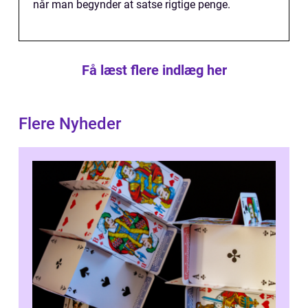
når man begynder at satse rigtige penge.
Få læst flere indlæg her
Flere Nyheder