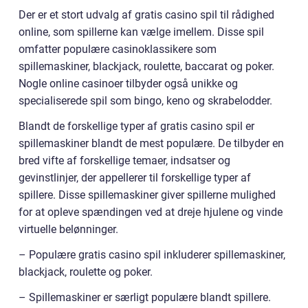
Der er et stort udvalg af gratis casino spil til rådighed
online, som spillerne kan vælge imellem. Disse spil
omfatter populære casinoklassikere som
spillemaskiner, blackjack, roulette, baccarat og poker.
Nogle online casinoer tilbyder også unikke og
specialiserede spil som bingo, keno og skrabelodder.
Blandt de forskellige typer af gratis casino spil er
spillemaskiner blandt de mest populære. De tilbyder en
bred vifte af forskellige temaer, indsatser og
gevinstlinjer, der appellerer til forskellige typer af
spillere. Disse spillemaskiner giver spillerne mulighed
for at opleve spændingen ved at dreje hjulene og vinde
virtuelle belønninger.
– Populære gratis casino spil inkluderer spillemaskiner,
blackjack, roulette og poker.
– Spillemaskiner er særligt populære blandt spillere.