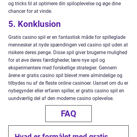
og tricks til at optimere din spiloplevelse og øge dine
chancer for at vinde.
5. Konklusion
Gratis casino spil er en fantastisk måde for spilleglade
mennesker at nyde spændingen ved casino spil uden at
risikere deres penge. Disse spil giver brugerne mulighed
for at øve deres færdigheder, lære nye spil og
eksperimentere med forskellige strategier. Gennem
årene er gratis casino spil blevet mere almindelige og
tilbydes nu af de fleste online casinoer. Uanset om du er
nybegynder eller erfaren spiller, er gratis casino spil en
uundværlig del af den moderne casino oplevelse.
FAQ
Hvad er formålet med gratis