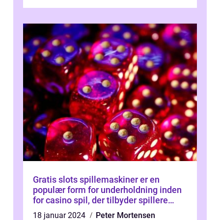
udforske, hvad ...
Gratis slots spillemaskiner er en
populær form for underholdning inden
for casino spil, der tilbyder spillere
muligheden for at nyde spændingen
18 januar 2024
Peter Mortensen