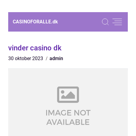
CASINOFORALLE.
dk
vinder casino dk
30 oktober 2023
admin