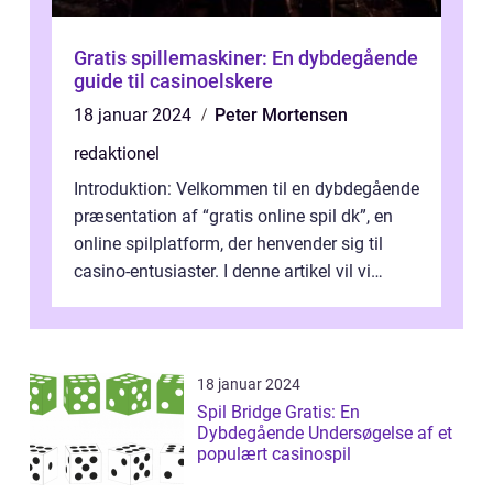
Gratis spillemaskiner: En dybdegående
guide til casinoelskere
18 januar 2024
Peter Mortensen
redaktionel
Introduktion: Velkommen til en dybdegående
præsentation af “gratis online spil dk”, en
online spilplatform, der henvender sig til
casino-entusiaster. I denne artikel vil vi
udforske, hvad ...
18 januar 2024
Spil Bridge Gratis: En
Dybdegående Undersøgelse af et
populært casinospil