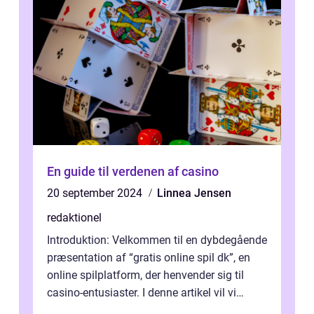
En guide til verdenen af casino
20 september 2024
Linnea Jensen
redaktionel
Introduktion: Velkommen til en dybdegående
præsentation af “gratis online spil dk”, en
online spilplatform, der henvender sig til
casino-entusiaster. I denne artikel vil vi
udforske, hvad ...