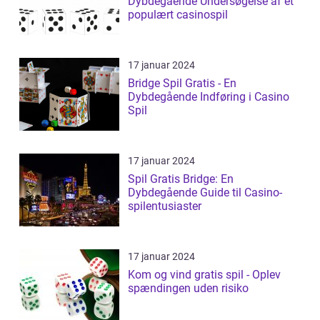
Dybdegående Undersøgelse af et
populært casinospil
17 januar 2024
Bridge Spil Gratis - En
Dybdegående Indføring i Casino
Spil
17 januar 2024
Spil Gratis Bridge: En
Dybdegående Guide til Casino-
spilentusiaster
17 januar 2024
Kom og vind gratis spil - Oplev
spændingen uden risiko