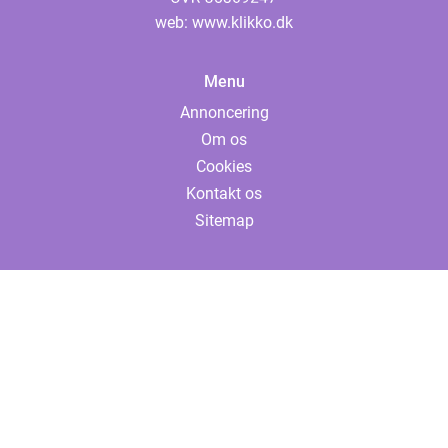
web:
www.klikko.dk
Menu
Annoncering
Om os
Cookies
Kontakt os
Sitemap