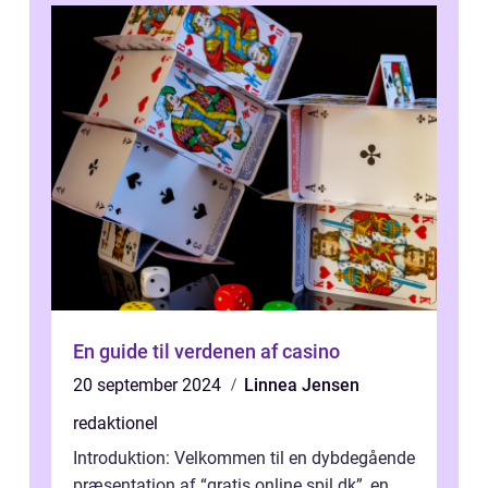
En guide til verdenen af casino
20 september 2024
Linnea Jensen
redaktionel
Introduktion: Velkommen til en dybdegående
præsentation af “gratis online spil dk”, en