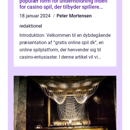
populær form for underholdning inden
for casino spil, der tilbyder spillere
muligheden for at nyde spændingen
18 januar 2024
Peter Mortensen
ved at spille på spillemaskiner uden at
skulle satse rigtige penge
redaktionel
Introduktion: Velkommen til en dybdegående
præsentation af “gratis online spil dk”, en
online spilplatform, der henvender sig til
casino-entusiaster. I denne artikel vil vi
udforske, hvad ...