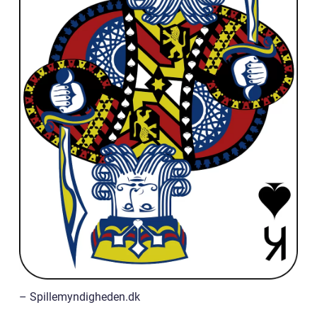
– Spillemyndigheden.dk