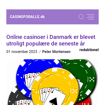
CASINOFORALLE.
dk
Online casinoer i Danmark er blevet
utroligt populære de seneste år
redaktionel
01 november 2023
Peter Mortensen