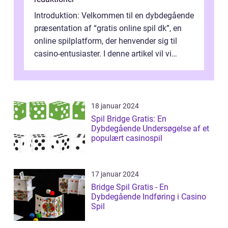
Introduktion: Velkommen til en dybdegående
præsentation af “gratis online spil dk”, en
online spilplatform, der henvender sig til
casino-entusiaster. I denne artikel vil vi
udforske, hvad ...
18 januar 2024
Spil Bridge Gratis: En
Dybdegående Undersøgelse af et
populært casinospil
17 januar 2024
Bridge Spil Gratis - En
Dybdegående Indføring i Casino
Spil