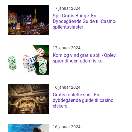
17 januar 2024
Spil Gratis Bridge: En
Dybdegående Guide til Casino-
spilentusiaster
17 januar 2024
Kom og vind gratis spil - Oplev
spændingen uden risiko
16 januar 2024
Gratis roulette spil - En
dybdegående guide til casino
elskere
16 januar 2024