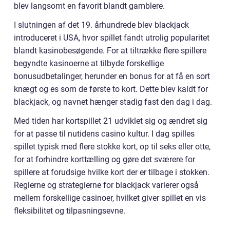
blev langsomt en favorit blandt gamblere.
I slutningen af det 19. århundrede blev blackjack
introduceret i USA, hvor spillet fandt utrolig popularitet
blandt kasinobesøgende. For at tiltrække flere spillere
begyndte kasinoerne at tilbyde forskellige
bonusudbetalinger, herunder en bonus for at få en sort
knægt og es som de første to kort. Dette blev kaldt for
blackjack, og navnet hænger stadig fast den dag i dag.
Med tiden har kortspillet 21 udviklet sig og ændret sig
for at passe til nutidens casino kultur. I dag spilles
spillet typisk med flere stokke kort, op til seks eller otte,
for at forhindre korttælling og gøre det sværere for
spillere at forudsige hvilke kort der er tilbage i stokken.
Reglerne og strategierne for blackjack varierer også
mellem forskellige casinoer, hvilket giver spillet en vis
fleksibilitet og tilpasningsevne.