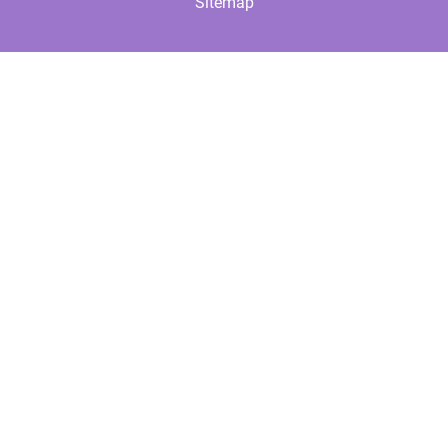
Sitemap