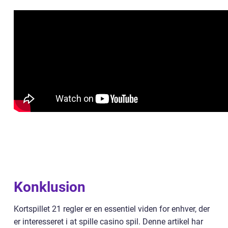
Konklusion
Kortspillet 21 regler er en essentiel viden for enhver, der
er interesseret i at spille casino spil. Denne artikel har