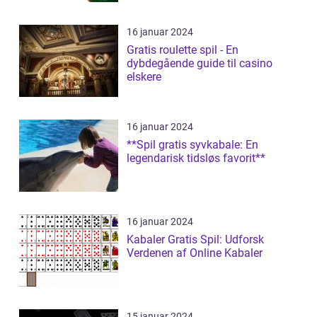
16 januar 2024
Gratis roulette spil - En
dybdegående guide til casino
elskere
16 januar 2024
**Spil gratis syvkabale: En
legendarisk tidsløs favorit**
16 januar 2024
Kabaler Gratis Spil: Udforsk
Verdenen af Online Kabaler
15 januar 2024