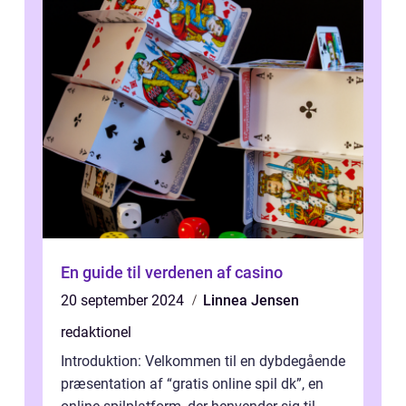
En guide til verdenen af casino
20 september 2024
Linnea Jensen
redaktionel
Introduktion: Velkommen til en dybdegående
præsentation af “gratis online spil dk”, en