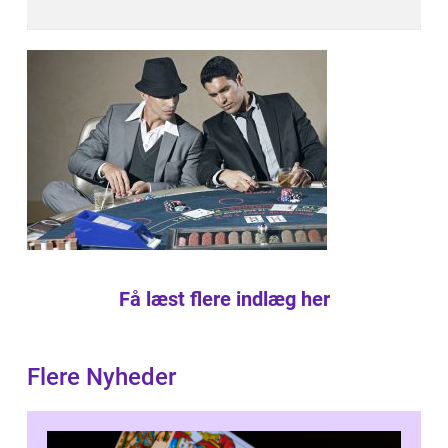
Få læst flere indlæg her
Flere Nyheder