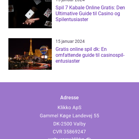
Spil 7 Kabale Online Gratis: Den
Ultimative Guide til Casino og
Spilentusiaster
15 januar 2024
Gratis online spil dk: En
omfattende guide til casinospil-
entusiaster
Adresse