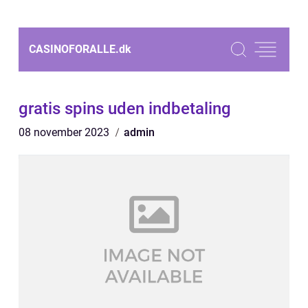
CASINOFORALLE.
dk
gratis spins uden indbetaling
08 november 2023
admin