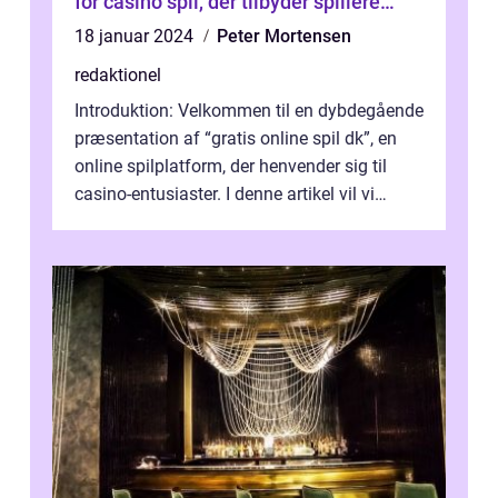
for casino spil, der tilbyder spillere
muligheden for at nyde spændingen
18 januar 2024
Peter Mortensen
ved at spille på spillemaskiner uden at
skulle satse rigtige penge
redaktionel
Introduktion: Velkommen til en dybdegående
præsentation af “gratis online spil dk”, en
online spilplatform, der henvender sig til
casino-entusiaster. I denne artikel vil vi
udforske, hvad ...