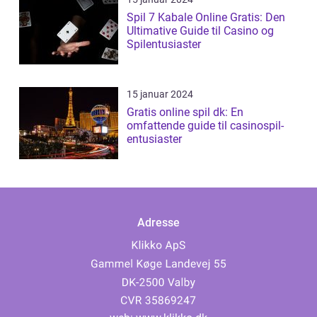
Spil 7 Kabale Online Gratis: Den
Ultimative Guide til Casino og
Spilentusiaster
15 januar 2024
Gratis online spil dk: En
omfattende guide til casinospil-
entusiaster
Adresse