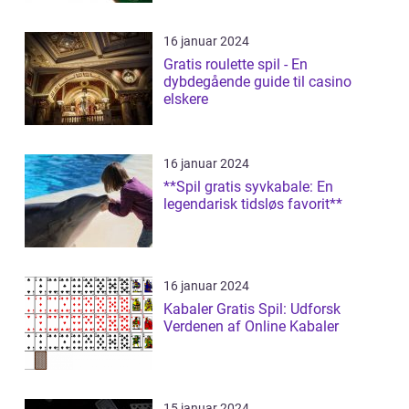
16 januar 2024
Gratis roulette spil - En
dybdegående guide til casino
elskere
16 januar 2024
**Spil gratis syvkabale: En
legendarisk tidsløs favorit**
16 januar 2024
Kabaler Gratis Spil: Udforsk
Verdenen af Online Kabaler
15 januar 2024