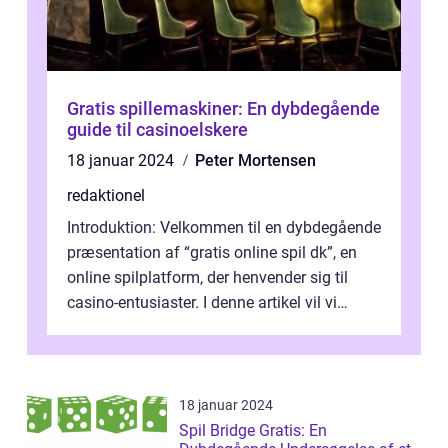
Gratis spillemaskiner: En dybdegående
guide til casinoelskere
18 januar 2024
Peter Mortensen
redaktionel
Introduktion: Velkommen til en dybdegående
præsentation af “gratis online spil dk”, en
online spilplatform, der henvender sig til
casino-entusiaster. I denne artikel vil vi
udforske, hvad ...
18 januar 2024
Spil Bridge Gratis: En