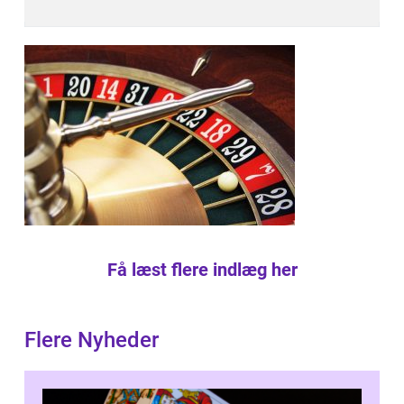
Få læst flere indlæg her
Flere Nyheder