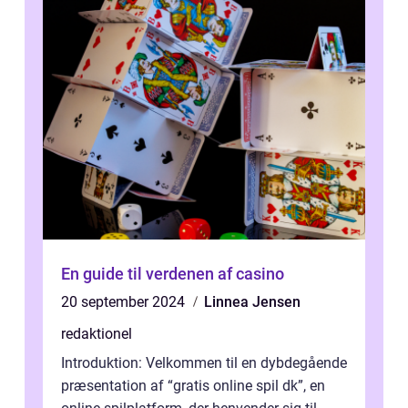
En guide til verdenen af casino
20 september 2024
Linnea Jensen
redaktionel
Introduktion: Velkommen til en dybdegående
præsentation af “gratis online spil dk”, en