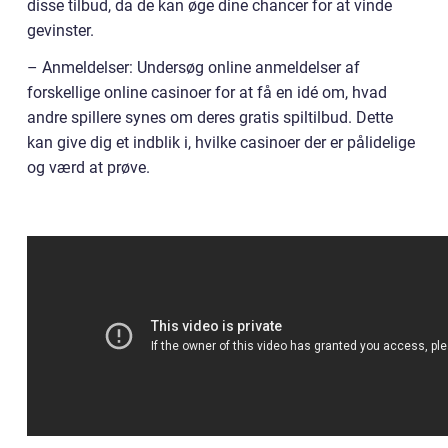
disse tilbud, da de kan øge dine chancer for at vinde
gevinster.
– Anmeldelser: Undersøg online anmeldelser af
forskellige online casinoer for at få en idé om, hvad
andre spillere synes om deres gratis spiltilbud. Dette
kan give dig et indblik i, hvilke casinoer der er pålidelige
og værd at prøve.