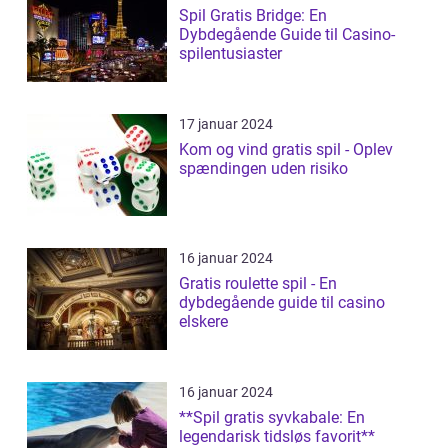
Spil Gratis Bridge: En
Dybdegående Guide til Casino-
spilentusiaster
17 januar 2024
Kom og vind gratis spil - Oplev
spændingen uden risiko
16 januar 2024
Gratis roulette spil - En
dybdegående guide til casino
elskere
16 januar 2024
**Spil gratis syvkabale: En
legendarisk tidsløs favorit**