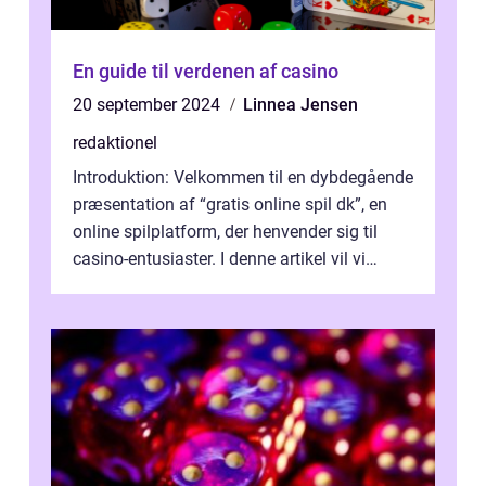
En guide til verdenen af casino
20 september 2024
Linnea Jensen
redaktionel
Introduktion: Velkommen til en dybdegående
præsentation af “gratis online spil dk”, en
online spilplatform, der henvender sig til
casino-entusiaster. I denne artikel vil vi
udforske, hvad ...