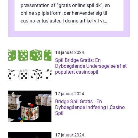
præsentation af “gratis online spil dk”, en
online spilplatform, der henvender sig til
casino-entusiaster. I denne artikel vil vi
udforske, hvad ...
18 januar 2024
Spil Bridge Gratis: En
Dybdegående Undersøgelse af et
populært casinospil
17 januar 2024
Bridge Spil Gratis - En
Dybdegående Indføring i Casino
Spil
17 januar 2024