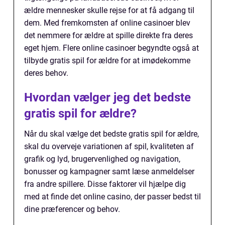
ældre mennesker skulle rejse for at få adgang til
dem. Med fremkomsten af online casinoer blev
det nemmere for ældre at spille direkte fra deres
eget hjem. Flere online casinoer begyndte også at
tilbyde gratis spil for ældre for at imødekomme
deres behov.
Hvordan vælger jeg det bedste
gratis spil for ældre?
Når du skal vælge det bedste gratis spil for ældre,
skal du overveje variationen af spil, kvaliteten af
grafik og lyd, brugervenlighed og navigation,
bonusser og kampagner samt læse anmeldelser
fra andre spillere. Disse faktorer vil hjælpe dig
med at finde det online casino, der passer bedst til
dine præferencer og behov.