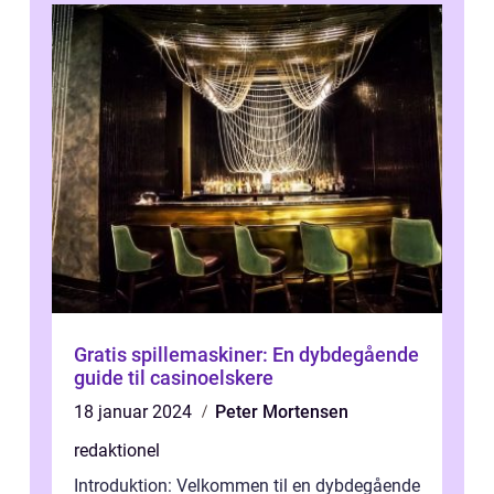
Gratis spillemaskiner: En dybdegående
guide til casinoelskere
18 januar 2024
Peter Mortensen
redaktionel
Introduktion: Velkommen til en dybdegående