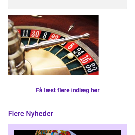
Få læst flere indlæg her
Flere Nyheder