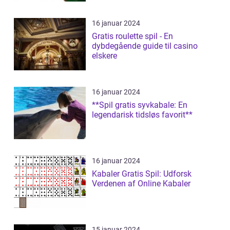
16 januar 2024
Gratis roulette spil - En
dybdegående guide til casino
elskere
16 januar 2024
**Spil gratis syvkabale: En
legendarisk tidsløs favorit**
16 januar 2024
Kabaler Gratis Spil: Udforsk
Verdenen af Online Kabaler
15 januar 2024