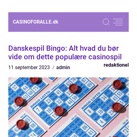
CASINOFORALLE.
dk
Danskespil Bingo: Alt hvad du bør
vide om dette populære casinospil
redaktionel
11 september 2023
admin