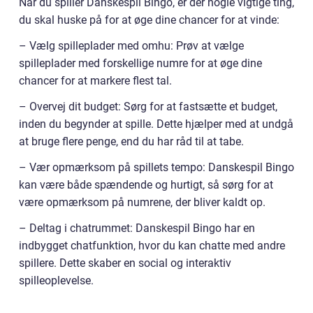
Når du spiller Danskespil Bingo, er der nogle vigtige ting,
du skal huske på for at øge dine chancer for at vinde:
– Vælg spilleplader med omhu: Prøv at vælge
spilleplader med forskellige numre for at øge dine
chancer for at markere flest tal.
– Overvej dit budget: Sørg for at fastsætte et budget,
inden du begynder at spille. Dette hjælper med at undgå
at bruge flere penge, end du har råd til at tabe.
– Vær opmærksom på spillets tempo: Danskespil Bingo
kan være både spændende og hurtigt, så sørg for at
være opmærksom på numrene, der bliver kaldt op.
– Deltag i chatrummet: Danskespil Bingo har en
indbygget chatfunktion, hvor du kan chatte med andre
spillere. Dette skaber en social og interaktiv
spilleoplevelse.