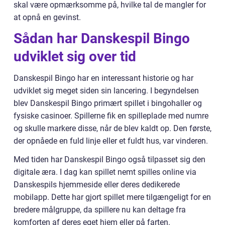
skal være opmærksomme på, hvilke tal de mangler for
at opnå en gevinst.
Sådan har Danskespil Bingo
udviklet sig over tid
Danskespil Bingo har en interessant historie og har
udviklet sig meget siden sin lancering. I begyndelsen
blev Danskespil Bingo primært spillet i bingohaller og
fysiske casinoer. Spillerne fik en spilleplade med numre
og skulle markere disse, når de blev kaldt op. Den første,
der opnåede en fuld linje eller et fuldt hus, var vinderen.
Med tiden har Danskespil Bingo også tilpasset sig den
digitale æra. I dag kan spillet nemt spilles online via
Danskespils hjemmeside eller deres dedikerede
mobilapp. Dette har gjort spillet mere tilgængeligt for en
bredere målgruppe, da spillere nu kan deltage fra
komforten af deres eget hjem eller på farten.