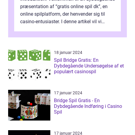
præsentation af “gratis online spil dk”, en
online spilplatform, der henvender sig til
casino-entusiaster. I denne artikel vil vi
udforske, hvad ...
18 januar 2024
Spil Bridge Gratis: En
Dybdegående Undersøgelse af et
populært casinospil
17 januar 2024
Bridge Spil Gratis - En
Dybdegående Indføring i Casino
Spil
17 januar 2024