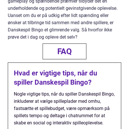
gameplay og spændende præmier tilbyder det en
underholdende og potentielt gevinstgivende oplevelse.
Uanset om du er på udkig efter lidt spænding eller
ønsker at tilbringe tid sammen med andre spillere, er
Danskespil Bingo et glimrende valg. Så hvorfor ikke
prøve det i dag og opleve det selv?
FAQ
Hvad er vigtige tips, når du
spiller Danskespil Bingo?
Nogle vigtige tips, når du spiller Danskespil Bingo,
inkluderer at vælge spilleplader med omhu,
fastsætte et spillebudget, være opmærksom på
spillets tempo og deltage i chatrummet for at
skabe en social og interaktiv spilleoplevelse.