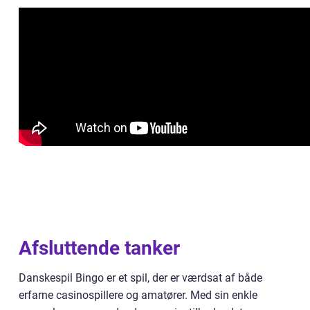
Afsluttende tanker
Danskespil Bingo er et spil, der er værdsat af både
erfarne casinospillere og amatører. Med sin enkle