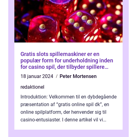
Gratis slots spillemaskiner er en
populær form for underholdning inden
for casino spil, der tilbyder spillere
muligheden for at nyde spændingen
18 januar 2024
Peter Mortensen
ved at spille på spillemaskiner uden at
skulle satse rigtige penge
redaktionel
Introduktion: Velkommen til en dybdegående
præsentation af “gratis online spil dk”, en
online spilplatform, der henvender sig til
casino-entusiaster. I denne artikel vil vi
udforske, hvad ...