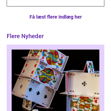
Få læst flere indlæg her
Flere Nyheder