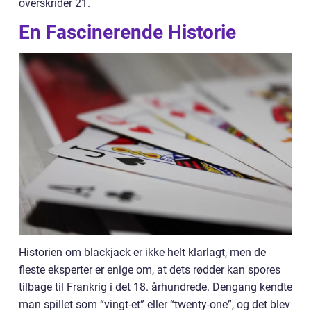
overskrider 21.
En Fascinerende Historie
Historien om blackjack er ikke helt klarlagt, men de
fleste eksperter er enige om, at dets rødder kan spores
tilbage til Frankrig i det 18. århundrede. Dengang kendte
man spillet som “vingt-et” eller “twenty-one”, og det blev