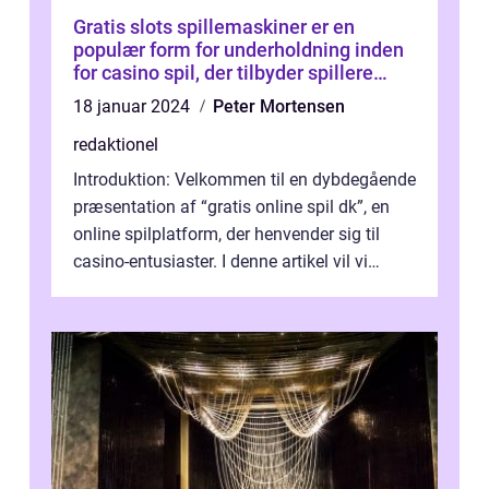
Gratis slots spillemaskiner er en
populær form for underholdning inden
for casino spil, der tilbyder spillere
muligheden for at nyde spændingen
18 januar 2024
Peter Mortensen
ved at spille på spillemaskiner uden at
skulle satse rigtige penge
redaktionel
Introduktion: Velkommen til en dybdegående
præsentation af “gratis online spil dk”, en
online spilplatform, der henvender sig til
casino-entusiaster. I denne artikel vil vi
udforske, hvad ...