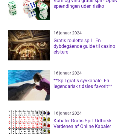
Kom og vind gratis spil - Oplev
spændingen uden risiko
16 januar 2024
Gratis roulette spil - En
dybdegående guide til casino
elskere
16 januar 2024
**Spil gratis syvkabale: En
legendarisk tidsløs favorit**
16 januar 2024
Kabaler Gratis Spil: Udforsk
Verdenen af Online Kabaler