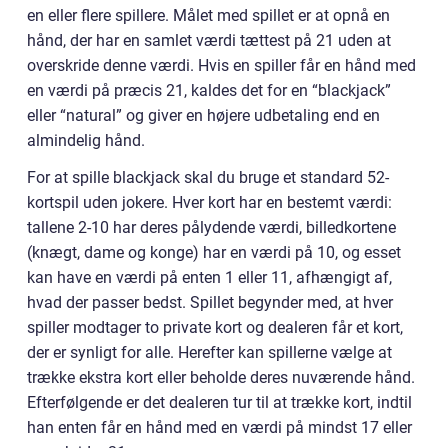
en eller flere spillere. Målet med spillet er at opnå en
hånd, der har en samlet værdi tættest på 21 uden at
overskride denne værdi. Hvis en spiller får en hånd med
en værdi på præcis 21, kaldes det for en “blackjack”
eller “natural” og giver en højere udbetaling end en
almindelig hånd.
For at spille blackjack skal du bruge et standard 52-
kortspil uden jokere. Hver kort har en bestemt værdi:
tallene 2-10 har deres pålydende værdi, billedkortene
(knægt, dame og konge) har en værdi på 10, og esset
kan have en værdi på enten 1 eller 11, afhængigt af,
hvad der passer bedst. Spillet begynder med, at hver
spiller modtager to private kort og dealeren får et kort,
der er synligt for alle. Herefter kan spillerne vælge at
trække ekstra kort eller beholde deres nuværende hånd.
Efterfølgende er det dealeren tur til at trække kort, indtil
han enten får en hånd med en værdi på mindst 17 eller