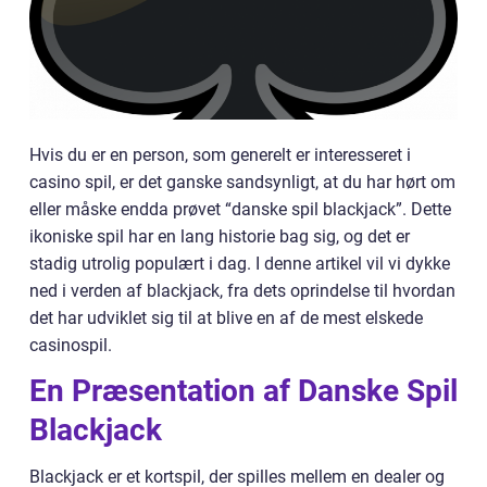
Hvis du er en person, som generelt er interesseret i
casino spil, er det ganske sandsynligt, at du har hørt om
eller måske endda prøvet “danske spil blackjack”. Dette
ikoniske spil har en lang historie bag sig, og det er
stadig utrolig populært i dag. I denne artikel vil vi dykke
ned i verden af blackjack, fra dets oprindelse til hvordan
det har udviklet sig til at blive en af de mest elskede
casinospil.
En Præsentation af Danske Spil
Blackjack
Blackjack er et kortspil, der spilles mellem en dealer og