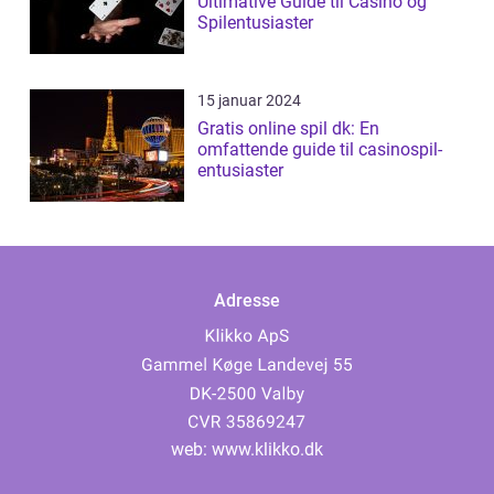
Ultimative Guide til Casino og
Spilentusiaster
15 januar 2024
Gratis online spil dk: En
omfattende guide til casinospil-
entusiaster
Adresse
web:
www.klikko.dk