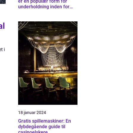
er en populær form for
underholdning inden for
casino spil, der tilbyder
spillere muligheden for at
nyde spændingen ved at
al
spille på spillemaskiner
uden at skulle satse rigtige
penge
t i
18 januar 2024
Gratis spillemaskiner: En
dybdegående guide til
casinoelskere