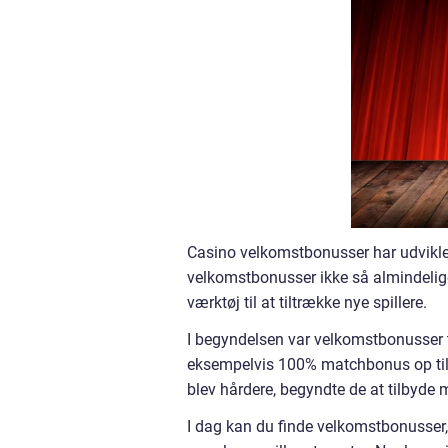
Casino velkomstbonusser har udviklet
velkomstbonusser ikke så almindelige
værktøj til at tiltrække nye spillere.
I begyndelsen var velkomstbonusser t
eksempelvis 100% matchbonus op til
blev hårdere, begyndte de at tilbyde 
I dag kan du finde velkomstbonusser,