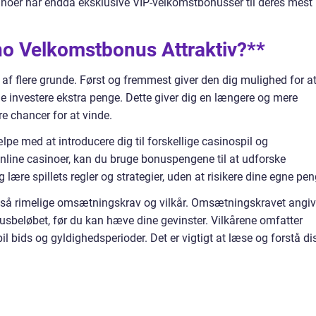
inoer har endda eksklusive VIP-velkomstbonusser til deres mest
no Velkomstbonus Attraktiv?**
af flere grunde. Først og fremmest giver den dig mulighed for a
e investere ekstra penge. Dette giver dig en længere og mere
re chancer for at vinde.
e med at introducere dig til forskellige casinospil og
nline casinoer, kan du bruge bonuspengene til at udforske
og lære spillets regler og strategier, uden at risikere dine egne pen
så rimelige omsætningskrav og vilkår. Omsætningskravet angiv
sbeløbet, før du kan hæve dine gevinster. Vilkårene omfatter
l bids og gyldighedsperioder. Det er vigtigt at læse og forstå di