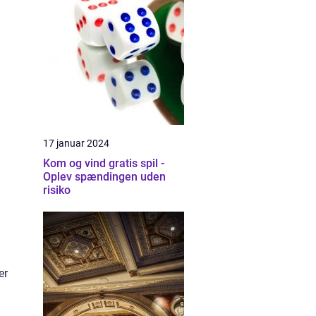
17 januar 2024
Kom og vind gratis spil -
Oplev spændingen uden
risiko
er