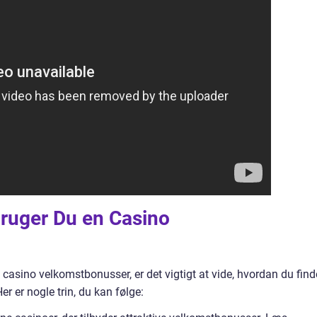
Bruger Du en Casino
 casino velkomstbonusser, er det vigtigt at vide, hvordan du find
r er nogle trin, du kan følge: