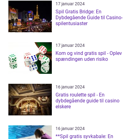
17 januar 2024
Spil Gratis Bridge: En
Dybdegående Guide til Casino-
spilentusiaster
17 januar 2024
Kom og vind gratis spil - Oplev
spændingen uden risiko
16 januar 2024
Gratis roulette spil - En
dybdegående guide til casino
elskere
16 januar 2024
**Spil gratis syvkabale: En