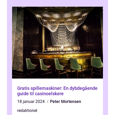
Gratis spillemaskiner: En dybdegående
guide til casinoelskere
18 januar 2024
Peter Mortensen
redaktionel