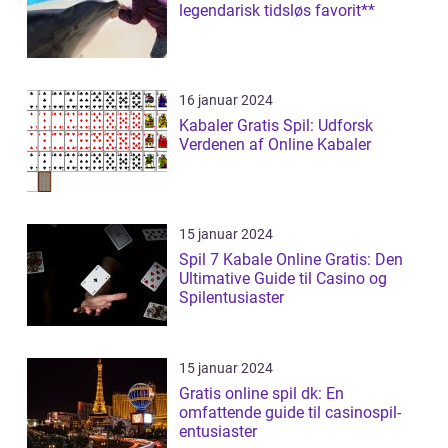
legendarisk tidsløs favorit**
16 januar 2024
Kabaler Gratis Spil: Udforsk
Verdenen af Online Kabaler
15 januar 2024
Spil 7 Kabale Online Gratis: Den
Ultimative Guide til Casino og
Spilentusiaster
15 januar 2024
Gratis online spil dk: En
omfattende guide til casinospil-
entusiaster