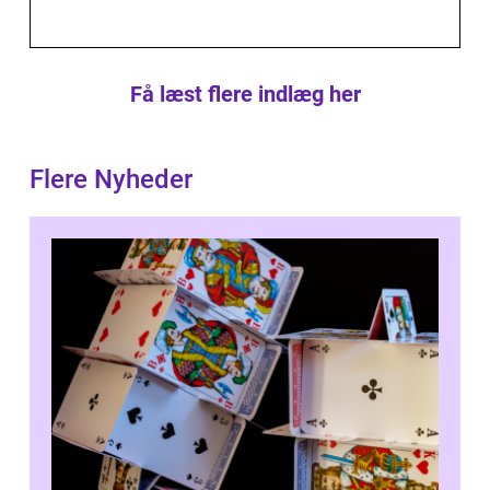
Få læst flere indlæg her
Flere Nyheder