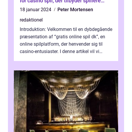
for casino spil, der tilbyder spillere
muligheden for at nyde spændingen
18 januar 2024
Peter Mortensen
ved at spille på spillemaskiner uden at
skulle satse rigtige penge
redaktionel
Introduktion: Velkommen til en dybdegående
præsentation af “gratis online spil dk”, en
online spilplatform, der henvender sig til
casino-entusiaster. I denne artikel vil vi
udforske, hvad ...