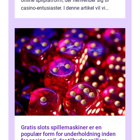
online spilplatform, der henvender sig til
casino-entusiaster. I denne artikel vil vi
udforske, hvad ...
Gratis slots spillemaskiner er en
populær form for underholdning inden