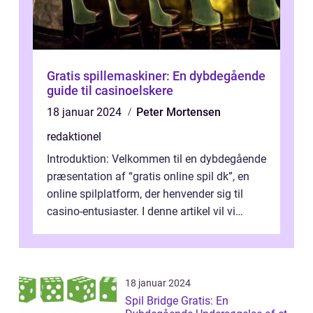
Gratis spillemaskiner: En dybdegående
guide til casinoelskere
18 januar 2024
Peter Mortensen
redaktionel
Introduktion: Velkommen til en dybdegående
præsentation af “gratis online spil dk”, en
online spilplatform, der henvender sig til
casino-entusiaster. I denne artikel vil vi
udforske, hvad ...
18 januar 2024
Spil Bridge Gratis: En