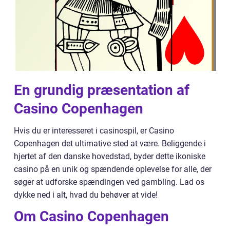
En grundig præsentation af
Casino Copenhagen
Hvis du er interesseret i casinospil, er Casino
Copenhagen det ultimative sted at være. Beliggende i
hjertet af den danske hovedstad, byder dette ikoniske
casino på en unik og spændende oplevelse for alle, der
søger at udforske spændingen ved gambling. Lad os
dykke ned i alt, hvad du behøver at vide!
Om Casino Copenhagen