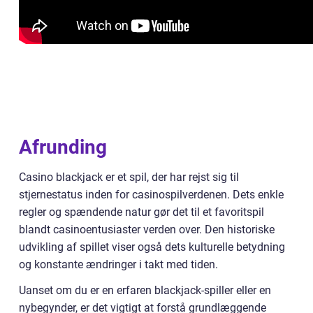
Afrunding
Casino blackjack er et spil, der har rejst sig til
stjernestatus inden for casinospilverdenen. Dets enkle
regler og spændende natur gør det til et favoritspil
blandt casinoentusiaster verden over. Den historiske
udvikling af spillet viser også dets kulturelle betydning
og konstante ændringer i takt med tiden.
Uanset om du er en erfaren blackjack-spiller eller en
nybegynder, er det vigtigt at forstå grundlæggende