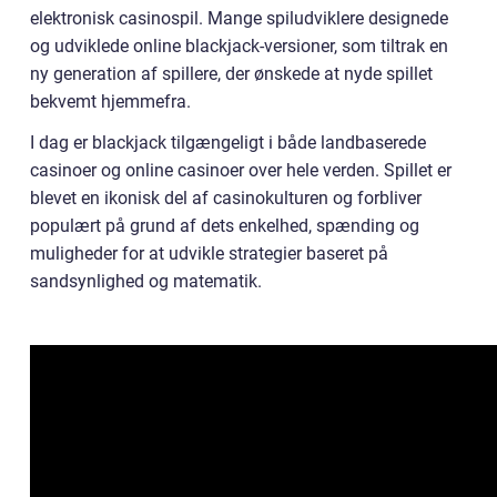
elektronisk casinospil. Mange spiludviklere designede
og udviklede online blackjack-versioner, som tiltrak en
ny generation af spillere, der ønskede at nyde spillet
bekvemt hjemmefra.
I dag er blackjack tilgængeligt i både landbaserede
casinoer og online casinoer over hele verden. Spillet er
blevet en ikonisk del af casinokulturen og forbliver
populært på grund af dets enkelhed, spænding og
muligheder for at udvikle strategier baseret på
sandsynlighed og matematik.