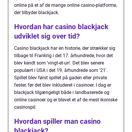
online på et af de mange online casino-platforme,
der tilbyder blackjack.
Hvordan har casino blackjack
udviklet sig over tid?
Casino blackjack har en historie, der strækker sig
tilbage til Frankrig i det 17. århundrede, hvor det
blev kendt som 'vingt-et-un'. Det blev senere
populært i USA i det 19. århundrede som '21'.
Spillet blev først spillet på gaden eller private
fester, før det blev inkluderet i casinoer. I dag er
blackjack tilgængeligt både i landbaserede og
online casinoer og er blevet et af de mest ikoniske
casinospil.
Hvordan spiller man casino
blackjack?