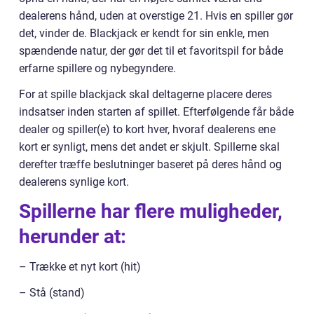
dealerens hånd, uden at overstige 21. Hvis en spiller gør
det, vinder de. Blackjack er kendt for sin enkle, men
spændende natur, der gør det til et favoritspil for både
erfarne spillere og nybegyndere.
For at spille blackjack skal deltagerne placere deres
indsatser inden starten af spillet. Efterfølgende får både
dealer og spiller(e) to kort hver, hvoraf dealerens ene
kort er synligt, mens det andet er skjult. Spillerne skal
derefter træffe beslutninger baseret på deres hånd og
dealerens synlige kort.
Spillerne har flere muligheder,
herunder at:
– Trække et nyt kort (hit)
– Stå (stand)