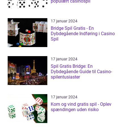
populært casinospil
17 januar 2024
Bridge Spil Gratis - En
Dybdegående Indføring i Casino
Spil
17 januar 2024
Spil Gratis Bridge: En
Dybdegående Guide til Casino-
spilentusiaster
17 januar 2024
Kom og vind gratis spil - Oplev
spændingen uden risiko