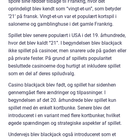
spore sine rødder tilbage til Frankrig, hvor det
oprindeligt blev kendt som “vingt-et-un”, som betyder
’21’ på fransk. Vingt-et-un var et populært kortspil i
salonerne og gamblinghuse i det gamle Frankrig.
Spillet blev senere populært i USA i det 19. århundrede,
hvor det blev kaldt “21”. I begyndelsen blev blackjack
ikke spillet på casinoer, men snarere ude på gaden eller
på private fester. På grund af spillets popularitet
besluttede casinoerne dog hurtigt at inkludere spillet
som en del af deres spiludvalg.
Casino blackjack blev født, og spillet har sidenhen
gennemgået flere ændringer og tilpasninger. I
begyndelsen af det 20. århundrede blev spillet kun
spillet med én enkelt kortbunke. Senere blev det
introduceret i en variant med flere kortbunker, hvilket
øgede spændingen og strategiske aspekter af spillet.
Undervejs blev blackjack også introduceret som et