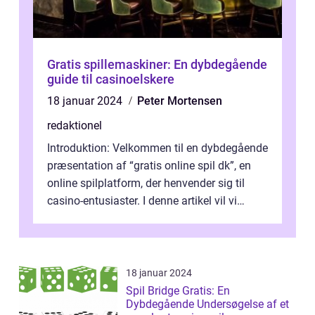
Gratis spillemaskiner: En dybdegående
guide til casinoelskere
18 januar 2024
Peter Mortensen
redaktionel
Introduktion: Velkommen til en dybdegående
præsentation af “gratis online spil dk”, en
online spilplatform, der henvender sig til
casino-entusiaster. I denne artikel vil vi
udforske, hvad ...
18 januar 2024
Spil Bridge Gratis: En
Dybdegående Undersøgelse af et