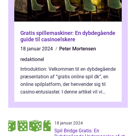
Gratis spillemaskiner: En dybdegående
guide til casinoelskere
18 januar 2024
Peter Mortensen
redaktionel
Introduktion: Velkommen til en dybdegående
præsentation af “gratis online spil dk”, en
online spilplatform, der henvender sig til
casino-entusiaster. I denne artikel vil vi
udforske, hvad ...
18 januar 2024
Spil Bridge Gratis: En