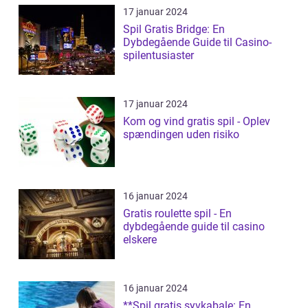
17 januar 2024
Spil Gratis Bridge: En
Dybdegående Guide til Casino-
spilentusiaster
17 januar 2024
Kom og vind gratis spil - Oplev
spændingen uden risiko
16 januar 2024
Gratis roulette spil - En
dybdegående guide til casino
elskere
16 januar 2024
**Spil gratis syvkabale: En