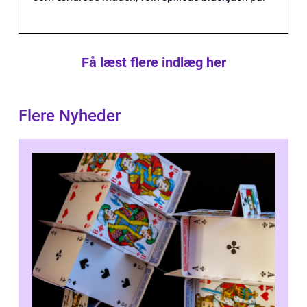
Få læst flere indlæg her
Flere Nyheder