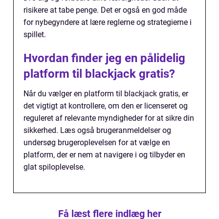
risikere at tabe penge. Det er også en god måde
for nybegyndere at lære reglerne og strategierne i
spillet.
Hvordan finder jeg en pålidelig
platform til blackjack gratis?
Når du vælger en platform til blackjack gratis, er
det vigtigt at kontrollere, om den er licenseret og
reguleret af relevante myndigheder for at sikre din
sikkerhed. Læs også brugeranmeldelser og
undersøg brugeroplevelsen for at vælge en
platform, der er nem at navigere i og tilbyder en
glat spiloplevelse.
Få læst flere indlæg her