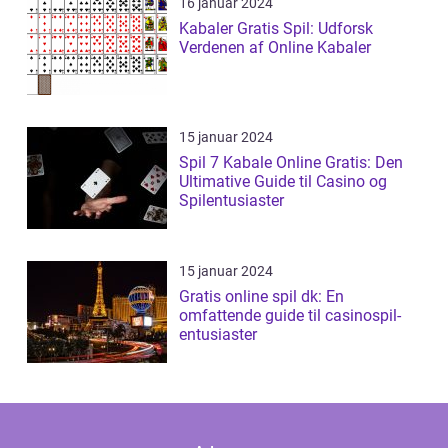
16 januar 2024
Kabaler Gratis Spil: Udforsk
Verdenen af Online Kabaler
15 januar 2024
Spil 7 Kabale Online Gratis: Den
Ultimative Guide til Casino og
Spilentusiaster
15 januar 2024
Gratis online spil dk: En
omfattende guide til casinospil-
entusiaster