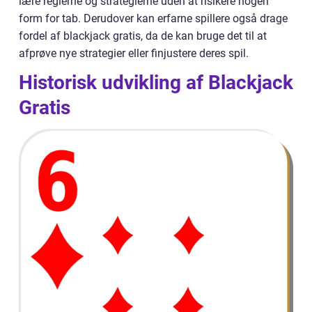
lære reglerne og strategierne uden at risikere nogen
form for tab. Derudover kan erfarne spillere også drage
fordel af blackjack gratis, da de kan bruge det til at
afprøve nye strategier eller finjustere deres spil.
Historisk udvikling af Blackjack
Gratis