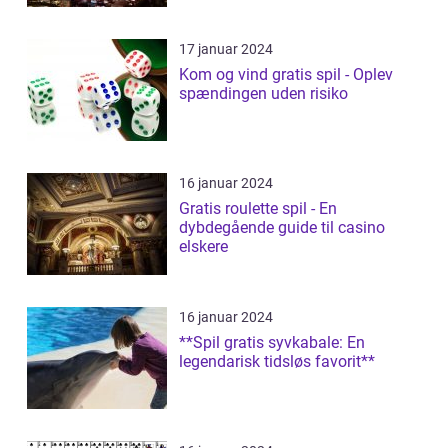
17 januar 2024
Kom og vind gratis spil - Oplev
spændingen uden risiko
16 januar 2024
Gratis roulette spil - En
dybdegående guide til casino
elskere
16 januar 2024
**Spil gratis syvkabale: En
legendarisk tidsløs favorit**