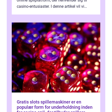
online spilplatform, der henvender sig til
casino-entusiaster. I denne artikel vil vi
udforske, hvad ...
Gratis slots spillemaskiner er en
populær form for underholdning inden