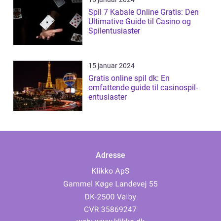
Spil 7 Kabale Online Gratis: Den
Ultimative Guide til Casino og
Spilentusiaster
15 januar 2024
Gratis online spil dk: En
omfattende guide til casinospil-
entusiaster
Adresse