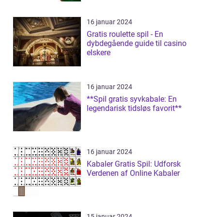
16 januar 2024
Gratis roulette spil - En
dybdegående guide til casino
elskere
16 januar 2024
**Spil gratis syvkabale: En
legendarisk tidsløs favorit**
16 januar 2024
Kabaler Gratis Spil: Udforsk
Verdenen af Online Kabaler
15 januar 2024