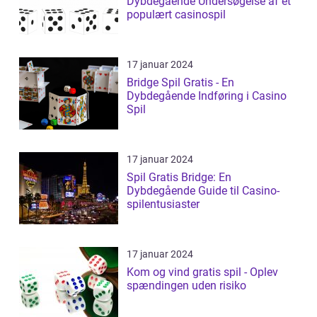
Dybdegående Undersøgelse af et
populært casinospil
17 januar 2024
Bridge Spil Gratis - En
Dybdegående Indføring i Casino
Spil
17 januar 2024
Spil Gratis Bridge: En
Dybdegående Guide til Casino-
spilentusiaster
17 januar 2024
Kom og vind gratis spil - Oplev
spændingen uden risiko