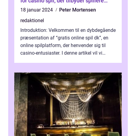
for casino spil, der tilbyder spillere
muligheden for at nyde spændingen
18 januar 2024
Peter Mortensen
ved at spille på spillemaskiner uden at
skulle satse rigtige penge
redaktionel
Introduktion: Velkommen til en dybdegående
præsentation af “gratis online spil dk”, en
online spilplatform, der henvender sig til
casino-entusiaster. I denne artikel vil vi
udforske, hvad ...