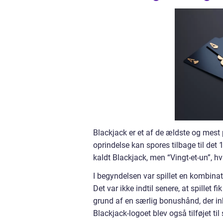
Blackjack er et af de ældste og mest p
oprindelse kan spores tilbage til det 
kaldt Blackjack, men “Vingt-et-un”, hv
I begyndelsen var spillet en kombinati
Det var ikke indtil senere, at spillet f
grund af en særlig bonushånd, der in
Blackjack-logoet blev også tilføjet ti