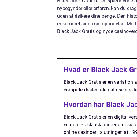
Black Jack Gratis er en spændende og
nybegynder eller erfaren, kan du drag
uden at risikere dine penge. Den hist
er kommet siden sin oprindelse. Med 
Black Jack Gratis og nyde casinove
Hvad er Black Jack Gr
Black Jack Gratis er en variation a
computerdealer uden at risikere d
Hvordan har Black Jack
Black Jack Gratis er en digital ve
verden. Blackjack har ændret sig 
online casinoer i slutningen af 1