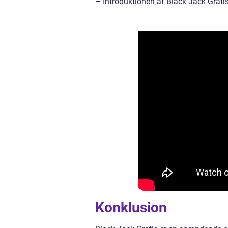
– Introduktionen af Black Jack Gratis
Konklusion