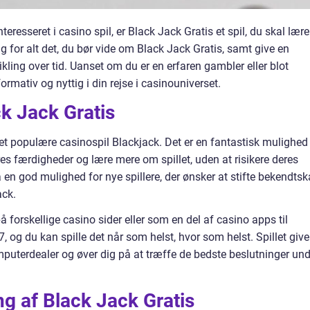
nteresseret i casino spil, er Black Jack Gratis et spil, du skal lære
g for alt det, du bør vide om Black Jack Gratis, samt give en
kling over tid. Uanset om du er en erfaren gambler eller blot
ormativ og nyttig i din rejse i casinouniverset.
k Jack Gratis
det populære casinospil Blackjack. Det er en fantastisk mulighed
eres færdigheder og lære mere om spillet, uden at risikere deres
 en god mulighed for nye spillere, der ønsker at stifte bekendts
ack.
å forskellige casino sider eller som en del af casino apps til
 og du kan spille det når som helst, hvor som helst. Spillet give
mputerdealer og øver dig på at træffe de bedste beslutninger und
g af Black Jack Gratis