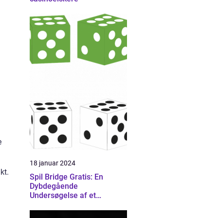
e
18 januar 2024
kt.
Spil Bridge Gratis: En
Dybdegående
Undersøgelse af et
populært casinospil