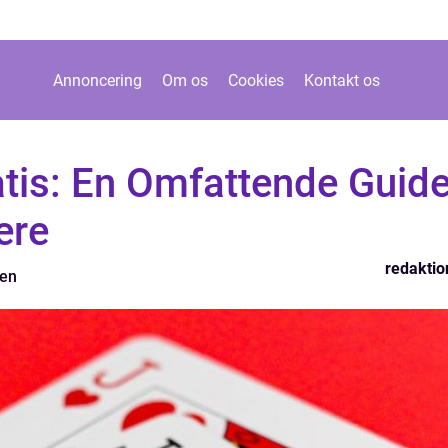
Annoncering
Om os
Cookies
Kontakt os
atis: En Omfattende Guid
lere
redaktio
sen