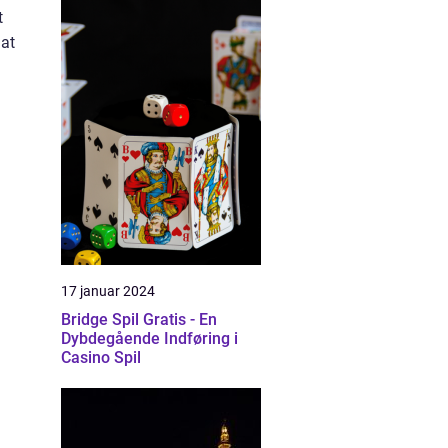
t
 at
17 januar 2024
Bridge Spil Gratis - En
Dybdegående Indføring i
Casino Spil