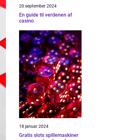
20 september 2024
En guide til verdenen af
casino
18 januar 2024
Gratis slots spillemaskiner