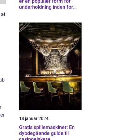
er en populær form for
underholdning inden for
casino spil, der tilbyder
 at
spillere muligheden for at
nyde spændingen ved at
spille på spillemaskiner
uden at skulle satse rigtige
penge
kab
r
er
18 januar 2024
Gratis spillemaskiner: En
dybdegående guide til
casinoelskere