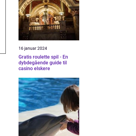
16 januar 2024
Gratis roulette spil - En
dybdegående guide til
casino elskere