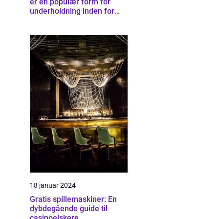
er en populær form for
underholdning inden for
casino spil, der tilbyder
spillere muligheden for at
nyde spændingen ved at
spille på spillemaskiner
uden at skulle satse rigtige
penge
18 januar 2024
Gratis spillemaskiner: En
dybdegående guide til
casinoelskere