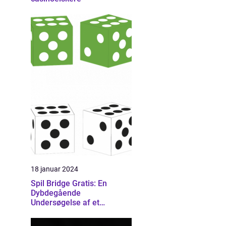
18 januar 2024
Spil Bridge Gratis: En
Dybdegående
Undersøgelse af et
populært casinospil