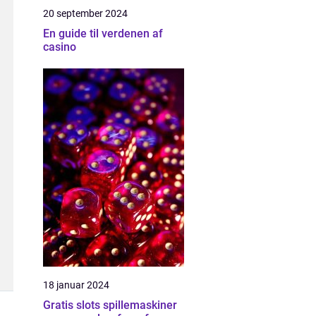
20 september 2024
En guide til verdenen af
casino
18 januar 2024
Gratis slots spillemaskiner