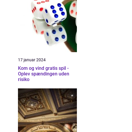
17 januar 2024
Kom og vind gratis spil -
Oplev spændingen uden
risiko