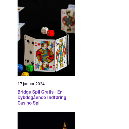
17 januar 2024
Bridge Spil Gratis - En
Dybdegående Indføring i
Casino Spil