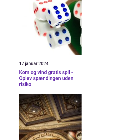
17 januar 2024
Kom og vind gratis spil -
Oplev spændingen uden
risiko