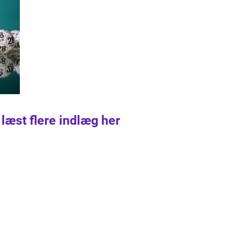
 læst flere indlæg her