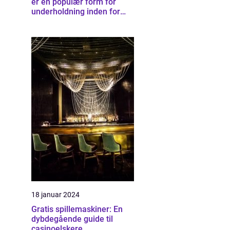
er en populær form for
underholdning inden for
casino spil, der tilbyder
spillere muligheden for at
nyde spændingen ved at
spille på spillemaskiner
uden at skulle satse rigtige
penge
18 januar 2024
Gratis spillemaskiner: En
dybdegående guide til
casinoelskere