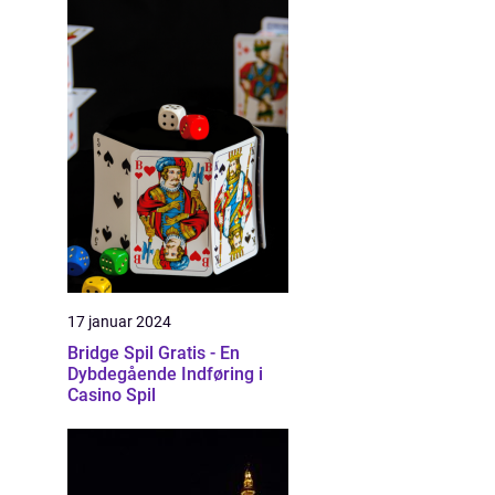
17 januar 2024
Bridge Spil Gratis - En
Dybdegående Indføring i
Casino Spil