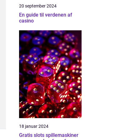
20 september 2024
En guide til verdenen af
casino
18 januar 2024
Gratis slots spillemaskiner