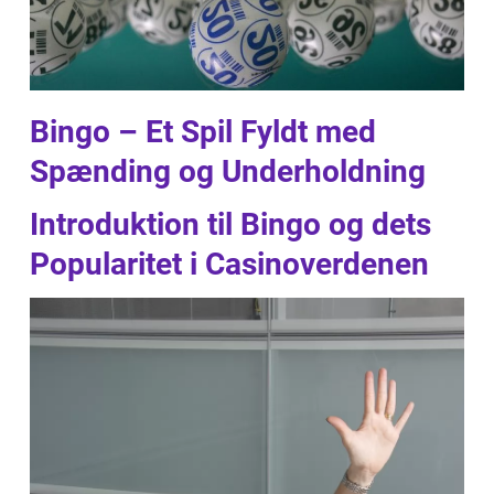
Bingo – Et Spil Fyldt med
Spænding og Underholdning
Introduktion til Bingo og dets
Popularitet i Casinoverdenen