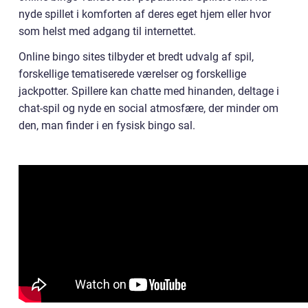
nyde spillet i komforten af deres eget hjem eller hvor
som helst med adgang til internettet.
Online bingo sites tilbyder et bredt udvalg af spil,
forskellige tematiserede værelser og forskellige
jackpotter. Spillere kan chatte med hinanden, deltage i
chat-spil og nyde en social atmosfære, der minder om
den, man finder i en fysisk bingo sal.