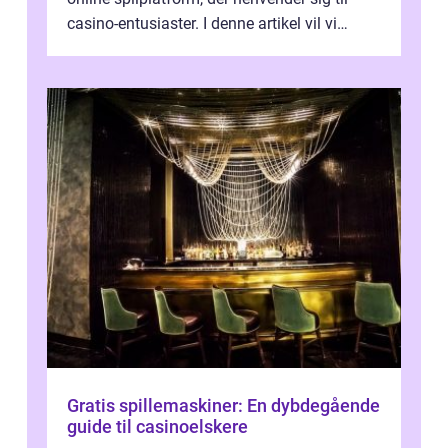
casino-entusiaster. I denne artikel vil vi
udforske, hvad ...
Gratis spillemaskiner: En dybdegående
guide til casinoelskere