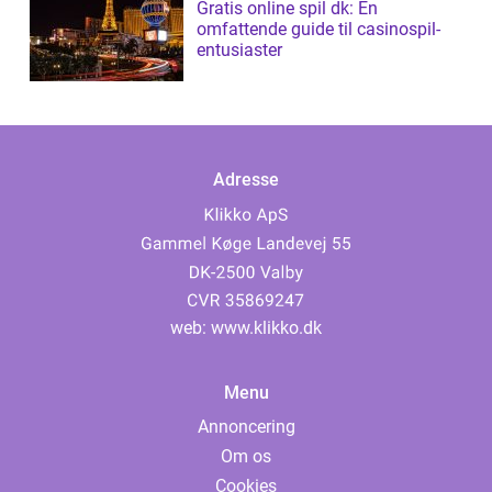
Gratis online spil dk: En
omfattende guide til casinospil-
entusiaster
Adresse
web:
www.klikko.dk
Menu
Annoncering
Om os
Cookies