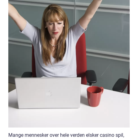
Mange mennesker over hele verden elsker casino spil,