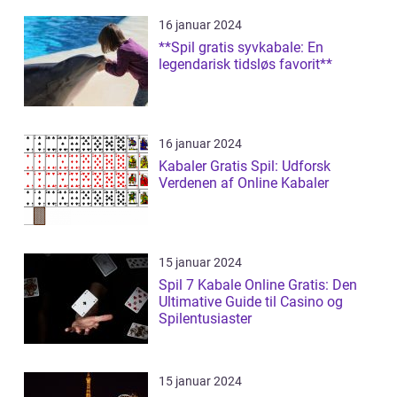
16 januar 2024
**Spil gratis syvkabale: En
legendarisk tidsløs favorit**
16 januar 2024
Kabaler Gratis Spil: Udforsk
Verdenen af Online Kabaler
15 januar 2024
Spil 7 Kabale Online Gratis: Den
Ultimative Guide til Casino og
Spilentusiaster
15 januar 2024