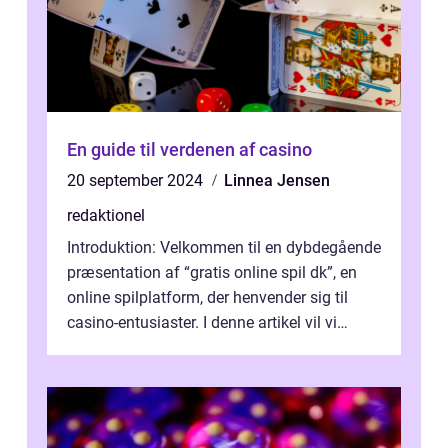
En guide til verdenen af casino
20 september 2024
Linnea Jensen
redaktionel
Introduktion: Velkommen til en dybdegående
præsentation af “gratis online spil dk”, en
online spilplatform, der henvender sig til
casino-entusiaster. I denne artikel vil vi
udforske, hvad ...