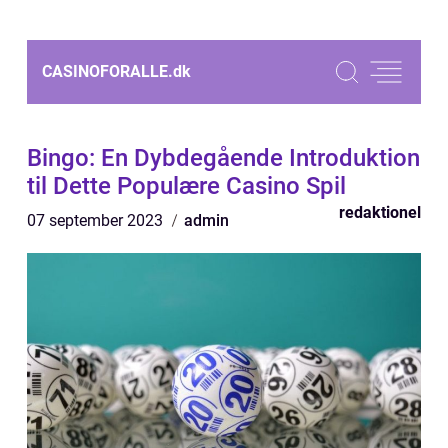
CASINOFORALLE.
dk
Bingo: En Dybdegående Introduktion
til Dette Populære Casino Spil
redaktionel
07 september 2023
admin