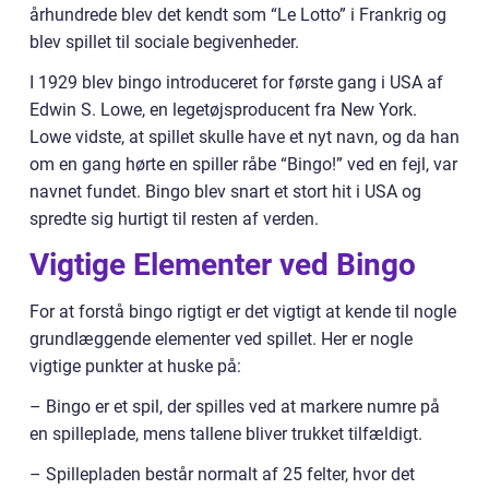
århundrede blev det kendt som “Le Lotto” i Frankrig og
blev spillet til sociale begivenheder.
I 1929 blev bingo introduceret for første gang i USA af
Edwin S. Lowe, en legetøjsproducent fra New York.
Lowe vidste, at spillet skulle have et nyt navn, og da han
om en gang hørte en spiller råbe “Bingo!” ved en fejl, var
navnet fundet. Bingo blev snart et stort hit i USA og
spredte sig hurtigt til resten af verden.
Vigtige Elementer ved Bingo
For at forstå bingo rigtigt er det vigtigt at kende til nogle
grundlæggende elementer ved spillet. Her er nogle
vigtige punkter at huske på:
– Bingo er et spil, der spilles ved at markere numre på
en spilleplade, mens tallene bliver trukket tilfældigt.
– Spillepladen består normalt af 25 felter, hvor det