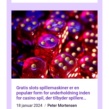
udforske, hvad ...
Gratis slots spillemaskiner er en
populær form for underholdning inden
for casino spil, der tilbyder spillere
muligheden for at nyde spændingen
18 januar 2024
Peter Mortensen
ved at spille på spillemaskiner uden at